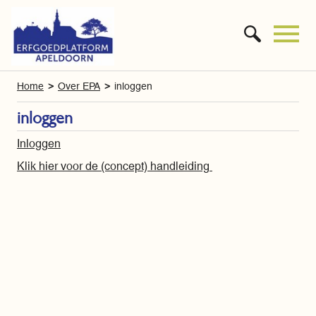
Home
Over EPA
inloggen
inloggen
Inloggen
Klik hier voor de (concept) handleiding