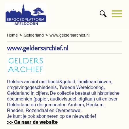
Home
Gelderland
www.geldersarchief.nl
www.geldersarchief.nl
Gelders archief met beeld&geluid, familiearchieven,
omgevingsgeschiedenis, Tweede Wereldoorlog,
Gelderland in cijfers. De collectie bestaat uit historische
documenten (papier, audiovisueel, digitaal) uit en over
Gelderland en de gemeenten Arnhem, Renkum,
Rheden, Rozendaal en Overbetuwe.
Je kunt je ook abonneren op de nieuwsbrief
>> Ga naar de website