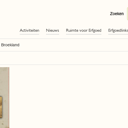
Zoeken
Activiteiten
Nieuws
Ruimte voor Erfgoed
Erfgoedlink
 Broekland