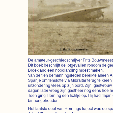
De amateur-geschiedschrijver Frits Bouwmeeste
Dit boek beschrijft de lotgevallen rondom de 
Broekland een noodlanding moest maken.
Van de tien bemanningsleden bereikte alleen Art
Spanje om tenslotte via Gibraltar terug te keren 
uitzondering vlees op zijn bord. Zijn gastvrouw 
dagen later vroeg zijn gastheer nog eens hoe h
Toen ging Horning een lichtje op. Hij had ‘lapin
binnengehouden!
Het laatste deel van Hornings traject was de s