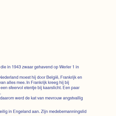
die in 1943 zwaar gehavend op Werler 1 in
Nederland moest hij door België, Frankrijk en
n alles mee. In Frankrijk kreeg hij bij
een sfeervol etentje bij kaarslicht. Een paar
.
Dus daarom werd de kat van mevrouw angstvallig
veilig in Engeland aan. Zijn medebemanningslid