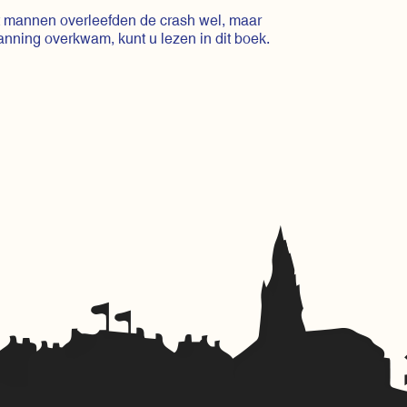
ht mannen overleefden de crash wel, maar
ning overkwam, kunt u lezen in dit boek.