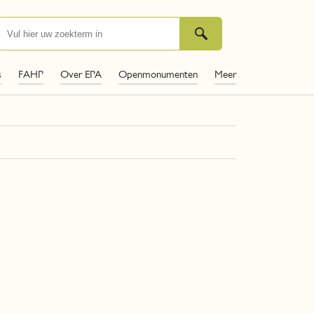
s
FAHP
Over EPA
Openmonumenten
Meer