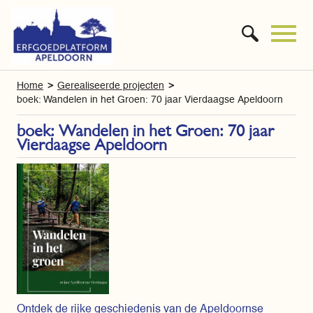
Home
Gerealiseerde projecten
boek: Wandelen in het Groen: 70 jaar Vierdaagse Apeldoorn
boek: Wandelen in het Groen: 70 jaar
Vierdaagse Apeldoorn
Ontdek de rijke geschiedenis van de Apeldoornse