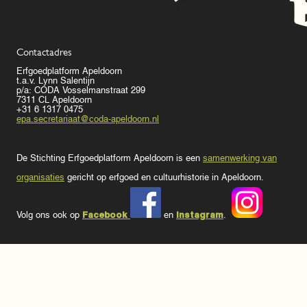
Contactadres
Erfgoedplatform Apeldoorn
t.a.v. Lynn Salentijn
p/a: CODA Vosselmanstraat 299
7311 CL Apeldoorn
+31 6 1317 0475
epa.secretariaat@coda-apeldoorn.nl
De Stichting Erfgoedplatform Apeldoorn is een
samenwerking van
organisaties
gericht op erfgoed en cultuurhistorie in Apeldoorn.
Facebook
Instagram
Volg ons ook op
en
.